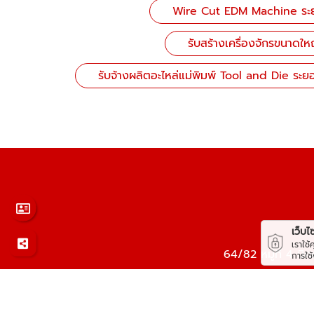
Wire Cut EDM Machine ระ
รับสร้างเครื่องจักรขนาดใ
รับจ้างผลิตอะไหล่แม่พิมพ์ Tool and Die ระย
เว็บไซต
เราใช
64/82 หมู่ที่ 4 
การใช
อีเ
โทรศัพท