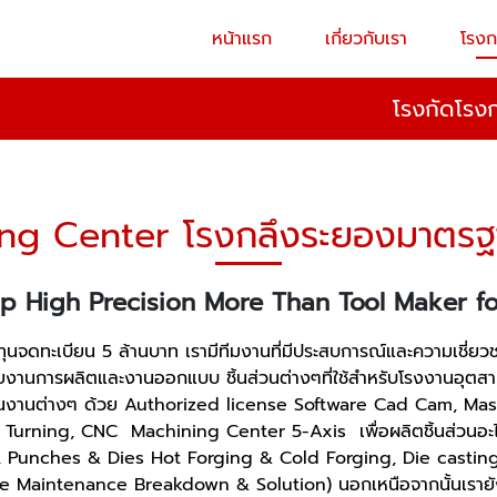
หน้าแรก
เกี่ยวกับเรา
โรงก
โรงกัดโรง
ing Center โรงกลึงระยองมาตรฐ
p High Precision More Than Tool Maker fo
ี 2547 ทุนจดทะเบียน 5 ล้านบาท เรามีทีมงานที่มีประสบการณ์และควา
งานการผลิตและงานออกแบบ ชิ้นส่วนต่างๆที่ใช้สำหรับโรงงานอุตส
บชิ้นงานต่างๆ ด้วย Authorized license Software Cad Cam, M
CNC Turning, CNC Machining Center 5-Axis เพื่อผลิตชิ้นส่วนอะ
d, Punches & Dies Hot Forging & Cold Forging, Die casting 
ive Maintenance Breakdown & Solution) นอกเหนือจากนั้นเรายังส