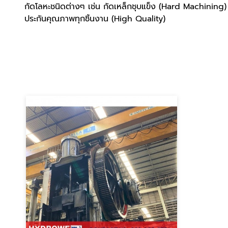
กัดโลหะชนิดต่างๆ เช่น กัดเหล็กชุบแข็ง (Hard Machinin
ประกันคุณภาพทุกชิ้นงาน (High Quality)