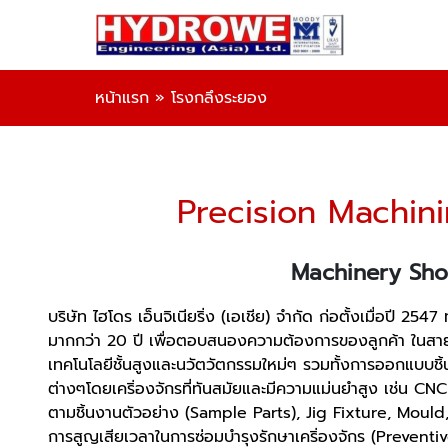
หน้าแรก
»
โรงกลึงระยอง
Precision Machin
Machinery Sho
บริษัท ไฮโดร เอ็นจิเนียริ่ง (เอเชีย) จำกัด ก่อตั้งเมื่อป
มากกว่า 20 ปี เพื่อตอบสนองความต้องการของลูกค้า ในสาย
เทคโนโลยีชั้นสูงและนวัตวัตกรรมใหม่ๆ รวมทั้งการออกแบ
ต่างๆโดยเคริ่องจักรที่ทันสมัยและมีความแม่นยำสูง เช่น 
ตามชิ้นงานตัวอย่าง (Sample Parts), Jig Fixture, Moul
การสูญเสียเวลาในการซ่อมบำรุงรักษาเคริ่องจักร (Prevent