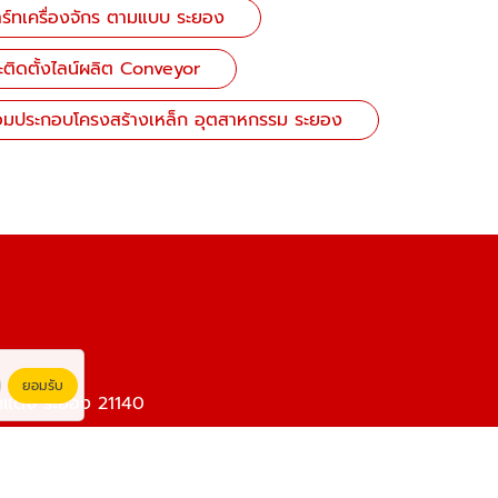
าร์ทเครื่องจักร ตามแบบ ระยอง
ะติดตั้งไลน์ผลิต Conveyor
ื่อมประกอบโครงสร้างเหล็ก อุตสาหกรรม ระยอง
ยอมรับ
วกแดง ระยอง 21140
com
-001-2