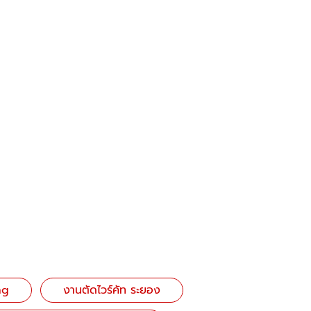
ng
งานตัดไวร์คัท ระยอง