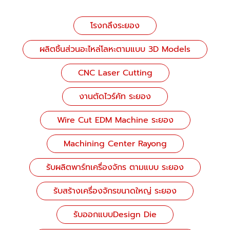
โรงกลึงระยอง
ผลิตชิ้นส่วนอะไหล่โลหะตามแบบ 3D Models
CNC Laser Cutting
งานตัดไวร์คัท ระยอง
Wire Cut EDM Machine ระยอง
Machining Center Rayong
รับผลิตพาร์ทเครื่องจักร ตามแบบ ระยอง
รับสร้างเครื่องจักรขนาดใหญ่ ระยอง
รับออกแบบDesign Die