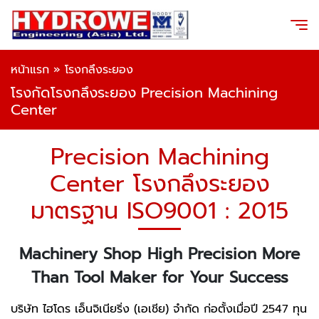
หน้าแรก
»
โรงกลึงระยอง
โรงกัดโรงกลึงระยอง Precision Machining
Center
Precision Machining
Center โรงกลึงระยอง
มาตรฐาน ISO9001 : 2015
Machinery Shop High Precision More
Than Tool Maker for Your Success
บริษัท ไฮโดร เอ็นจิเนียริ่ง (เอเชีย) จำกัด ก่อตั้งเมื่อปี 2547 ทุน