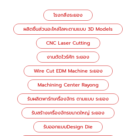
โรงกลึงระยอง
ผลิตชิ้นส่วนอะไหล่โลหะตามแบบ 3D Models
CNC Laser Cutting
งานตัดไวร์คัท ระยอง
Wire Cut EDM Machine ระยอง
Machining Center Rayong
รับผลิตพาร์ทเครื่องจักร ตามแบบ ระยอง
รับสร้างเครื่องจักรขนาดใหญ่ ระยอง
รับออกแบบDesign Die