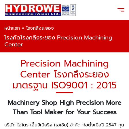
หน้าแรก
»
โรงกลึงระยอง
โรงกัดโรงกลึงระยอง Precision Machining
Center
Precision Machining
Center โรงกลึงระยอง
มาตรฐาน ISO9001 : 2015
Machinery Shop High Precision More
Than Tool Maker for Your Success
บริษัท ไฮโดร เอ็นจิเนียริ่ง (เอเชีย) จำกัด ก่อตั้งเมื่อปี 2547 ทุน