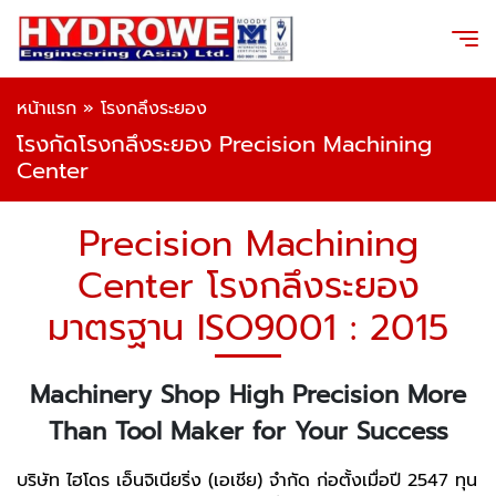
หน้าแรก
»
โรงกลึงระยอง
โรงกัดโรงกลึงระยอง Precision Machining
Center
Precision Machining
Center โรงกลึงระยอง
มาตรฐาน ISO9001 : 2015
Machinery Shop High Precision More
Than Tool Maker for Your Success
บริษัท ไฮโดร เอ็นจิเนียริ่ง (เอเชีย) จำกัด ก่อตั้งเมื่อปี 2547 ทุน