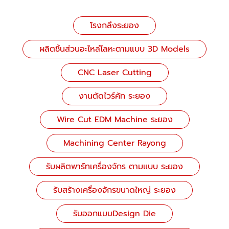
โรงกลึงระยอง
ผลิตชิ้นส่วนอะไหล่โลหะตามแบบ 3D Models
CNC Laser Cutting
งานตัดไวร์คัท ระยอง
Wire Cut EDM Machine ระยอง
Machining Center Rayong
รับผลิตพาร์ทเครื่องจักร ตามแบบ ระยอง
รับสร้างเครื่องจักรขนาดใหญ่ ระยอง
รับออกแบบDesign Die